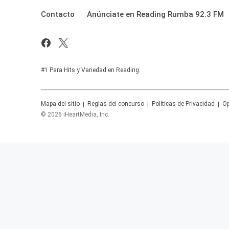
Contacto
Anúnciate en Reading Rumba 92.3 FM
#1 Para Hits y Variedad en Reading
Mapa del sitio
Reglas del concurso
Políticas de Privacidad
Op
©
2026
iHeartMedia, Inc.